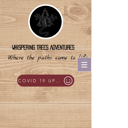
WHISPERING TREES ADVENTURES
Where the paths come to life
COVID 19 UPDATES