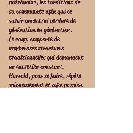
patrimoine, les tarditions de
sa communaté afin que ce
savoir ancestral perdure de
génération en génération.
Le camp comporte de
nombreuses structures
traditionnelles qui demandent
un entretien constant.
Harrold, pour se faire, répète
soigneusement et avec passion
les gestes des anciens.