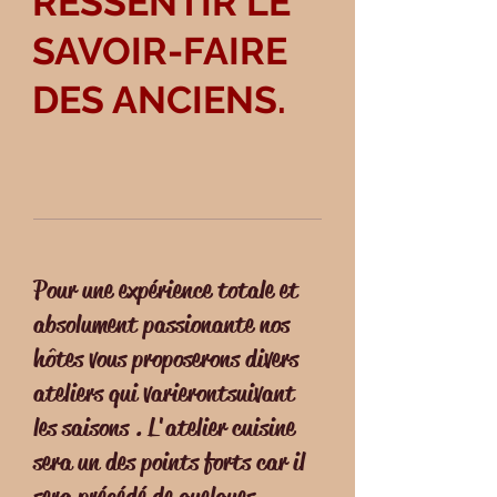
RESSENTIR LE
SAVOIR-FAIRE
DES ANCIENS.
Pour une expérience totale et
absolument passionante nos
hôtes vous proposerons divers
ateliers qui varieront suivant
les saisons . L'atelier cuisine
sera un des points forts car il
sera précédé de quelques