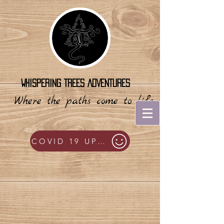
WHISPERING TREES ADVENTURES
Where the paths come to life
COVID 19 UPDATES