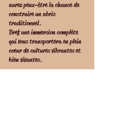
aurez peux-être la chance de
construire un abris
traditionnel.
Bref une immersion complète
qui vous transportera en plein
coeur de cultures vibrantes et
bien vivantes.